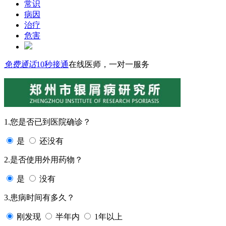
常识
病因
治疗
危害
免费通话
10秒接通
在线医师，一对一服务
1.您是否已到医院确诊？
是
还没有
2.是否使用外用药物？
是
没有
3.患病时间有多久？
刚发现
半年内
1年以上