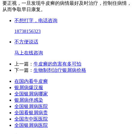
要正视，一旦发现牛皮癣的病情最好及时治疗，控制住病情，
从而争取早日康复。
不想打字，电话咨询
18738156323
不方便说话
马上在线咨询
上一篇：
牛皮癣的危害有多可怕
下一篇：
生物制剂治疗银屑病价格
在国内看牛皮癣
银屑病爆汉服
全国银屑病哪家
银屑病伴感染
全国银屑病医院
全国看银屑病贵
全国市中医医院
全国银屑病医院