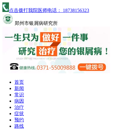
点击拨打我院医师电话：
18738156323
郑州市银屑病研究所
首页
新闻
常识
病因
治疗
症状
预约
路线