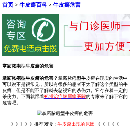
首页
>
牛皮癣百科
>
牛皮癣危害
掌跖脓疱型牛皮癣的危害
掌跖脓疱型牛皮癣的危害？
掌跖脓疱型牛皮癣在现实的生活中
可以说不是很常见，所以有很多的患者不太了解这个类型的牛
皮癣，但是不能不了解就去忽视它的杀伤力。它存在着一定的
杀伤力。下面就跟着
郑州治疗银屑病医院
的专家来了解下它的
危害吧。
》》》》》推荐阅读：
牛皮癣出现的原因
《《《《《