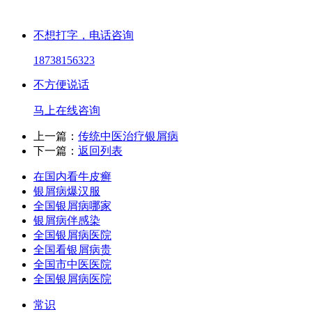
不想打字，电话咨询
18738156323
不方便说话
马上在线咨询
上一篇：
传统中医治疗银屑病
下一篇：
返回列表
在国内看牛皮癣
银屑病爆汉服
全国银屑病哪家
银屑病伴感染
全国银屑病医院
全国看银屑病贵
全国市中医医院
全国银屑病医院
常识