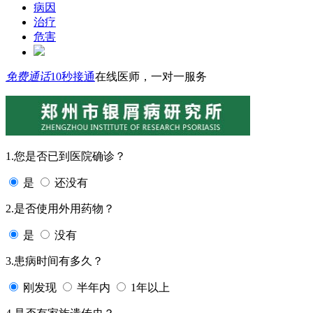
病因
治疗
危害
免费通话
10秒接通
在线医师，一对一服务
1.您是否已到医院确诊？
是
还没有
2.是否使用外用药物？
是
没有
3.患病时间有多久？
刚发现
半年内
1年以上