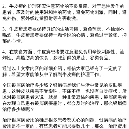
2、牛皮癣的护理还应注意药物的不良反应。对于急性发作的
患者，应及时的使用温和性的药物，避免药物刺激。同时，避
免外伤、紫外线过量照射等有害刺激。
3、牛皮癣患者要保持良好的生活习惯，避免熬夜。不抽烟不
喝酒。牛皮癣患者要保持一颗愉悦的心情，避免过于紧张、抑
郁的心情。
4、在饮食方面，牛皮癣患者要注意避免食用辛辣刺激性、油
炸性、高脂肪高的饮食，多吃新鲜的果蔬、谷类食品。
通过以上文章内容的详细介绍，相信大家已经有了一定的了
解，希望大家能够从中了解到牛皮癣的护理工作。
全国银屑病治疗多少钱？银屑病是我们生活中常见的皮肤疾
患，这种皮肤疾患不受影响，不痛不痒，也没有自觉症状，所
以对银屑病患者来说，就是一种非常恐怖的疾患，银屑病患者
在发现自己患有银屑病疾患时，都会及时的治疗，那么银屑病
治疗多少钱呢？
治疗银屑病费用的确是很多患者都关心的问题。银屑病的治疗
费用是不一定的，有些患者可能只要数几个，那么，治疗费用