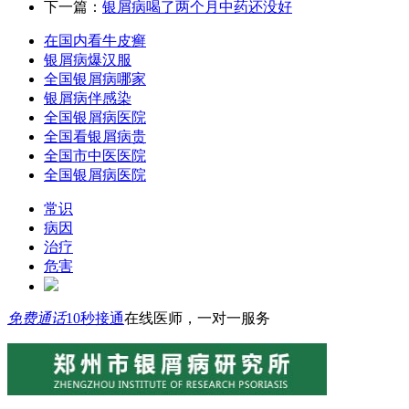
下一篇：
银屑病喝了两个月中药还没好
在国内看牛皮癣
银屑病爆汉服
全国银屑病哪家
银屑病伴感染
全国银屑病医院
全国看银屑病贵
全国市中医医院
全国银屑病医院
常识
病因
治疗
危害
免费通话
10秒接通
在线医师，一对一服务