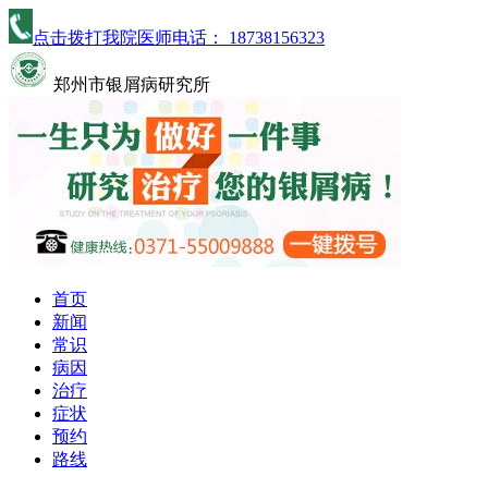
点击拨打我院医师电话：
18738156323
郑州市银屑病研究所
首页
新闻
常识
病因
治疗
症状
预约
路线