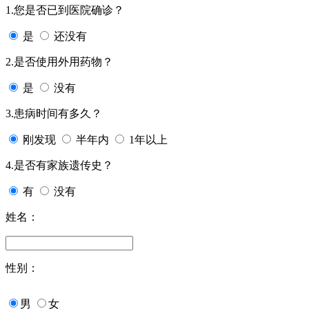
1.您是否已到医院确诊？
是
还没有
2.是否使用外用药物？
是
没有
3.患病时间有多久？
刚发现
半年内
1年以上
4.是否有家族遗传史？
有
没有
姓名：
性别：
男
女