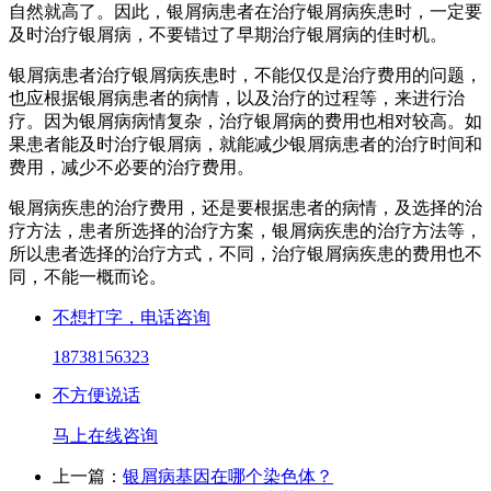
自然就高了。因此，银屑病患者在治疗银屑病疾患时，一定要
及时治疗银屑病，不要错过了早期治疗银屑病的佳时机。
银屑病患者治疗银屑病疾患时，不能仅仅是治疗费用的问题，
也应根据银屑病患者的病情，以及治疗的过程等，来进行治
疗。因为银屑病病情复杂，治疗银屑病的费用也相对较高。如
果患者能及时治疗银屑病，就能减少银屑病患者的治疗时间和
费用，减少不必要的治疗费用。
银屑病疾患的治疗费用，还是要根据患者的病情，及选择的治
疗方法，患者所选择的治疗方案，银屑病疾患的治疗方法等，
所以患者选择的治疗方式，不同，治疗银屑病疾患的费用也不
同，不能一概而论。
不想打字，电话咨询
18738156323
不方便说话
马上在线咨询
上一篇：
银屑病基因在哪个染色体？