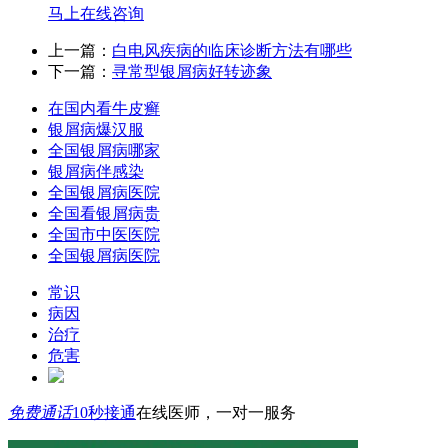
马上在线咨询
上一篇：
白电风疾病的临床诊断方法有哪些
下一篇：
寻常型银屑病好转迹象
在国内看牛皮癣
银屑病爆汉服
全国银屑病哪家
银屑病伴感染
全国银屑病医院
全国看银屑病贵
全国市中医医院
全国银屑病医院
常识
病因
治疗
危害
免费通话
10秒接通
在线医师，一对一服务