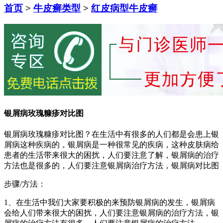
首页
>
牛皮癣类型
>
红皮病型牛皮癣
银屑病玫瑰糠疹对比图
银屑病玫瑰糠疹对比图？在生活中有很多的人们都是会患上银
屑病这种疾病的，银屑病是一种很常见的疾病，这种皮肤病给
患者的生活带来很大的困扰，人们要注意了解，银屑病的治疗
方法也是很多的，人们要注意银屑病治疗方法，银屑病对比图
步骤/方法：
1、在生活中我们大家要积极的来预防银屑病的发生，银屑病
会给人们带来很大的困扰，人们要注意银屑病的治疗方法，银