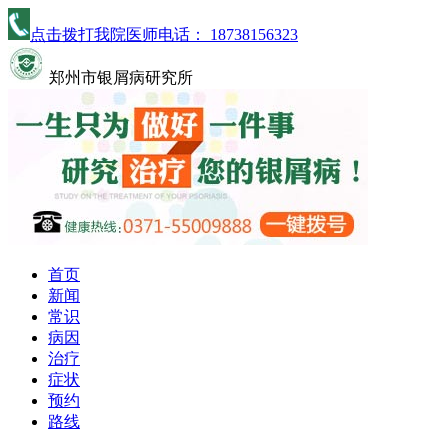
点击拨打我院医师电话：
18738156323
郑州市银屑病研究所
首页
新闻
常识
病因
治疗
症状
预约
路线