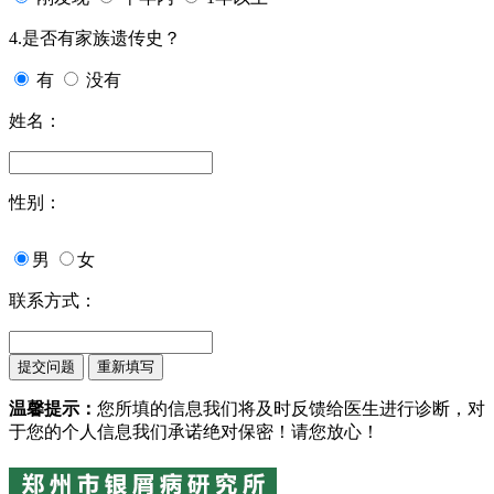
4.是否有家族遗传史？
有
没有
姓名：
性别：
男
女
联系方式：
温馨提示：
您所填的信息我们将及时反馈给医生进行诊断，对
于您的个人信息我们承诺绝对保密！请您放心！