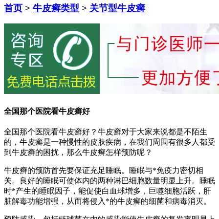
首页
>
牛皮癣类型
>
关节型牛皮癣
全国那个医院看牛皮癣好
全国那个医院看牛皮癣好？牛皮癣对于大家来说都是不陌生
的，牛皮癣是一种慢性的皮肤疾病，在我们周围有很多人都受
到牛皮癣的困扰，那么牛皮癣怎样预防呢？
牛皮癣的预防首先要保证充足睡眠。睡眠与*免疫力密切相
关。良好的睡眠可使体内的两种淋巴细胞数量明显上升。睡眠
时*产生的睡眠因子，能促使白血球增多，巨噬细胞活跃，肝
脏解毒功能增强，从而将侵入*的牛皮癣的细菌和病毒消灭。