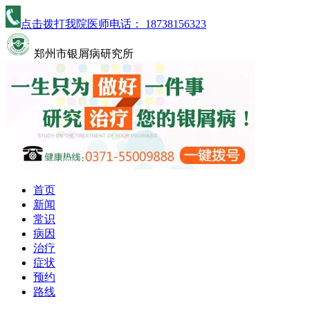
点击拨打我院医师电话：
18738156323
郑州市银屑病研究所
首页
新闻
常识
病因
治疗
症状
预约
路线