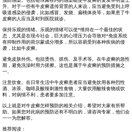
预防感染。包括链球菌在内的感染能使牛皮癣的复发率明显上
升。对于一些有牛皮癣遗传背景的人来说，应当避免受到上呼
吸道感染的侵袭，比如感冒、发烧、扁桃体炎等，如果患了牛
皮癣的人应当及时到医院就诊。
保持乐观的情绪。乐观的情绪可以使*维持在一个最佳的状
态，尤其是在现今社会，巨大的心理压力会导致对*免疫系统
有抑制作用的荷尔蒙成分增多，所以容易受到各种疾病的侵
袭，比如牛皮癣。
避免皮肤外伤。包括烫伤、抓伤、及手术等。在牛皮癣的急性
期，避免洗澡时用力搓擦。这也是属于牛皮癣的预防措施之
一。
注意饮食。在日常生活中牛皮癣患者应当避免饮用各种烈性
酒、浓茶、咖啡及酸辣刺激性食物，大量饮用酸辣食物或饮
料，对病情不利，患者要多加注意。
以上就是对牛皮癣怎样预防的相关介绍，希望对大家有所帮
助。如果您对此病的预防还有不明白的，请咨询专家，他们会
一一为您解答。
推荐阅读：