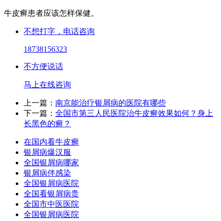
牛皮癣患者应该怎样保健。
不想打字，电话咨询
18738156323
不方便说话
马上在线咨询
上一篇：
南京能治疗银屑病的医院有哪些
下一篇：
全国市第三人民医院治牛皮癣效果如何？身上
长黑色的癣？
在国内看牛皮癣
银屑病爆汉服
全国银屑病哪家
银屑病伴感染
全国银屑病医院
全国看银屑病贵
全国市中医医院
全国银屑病医院