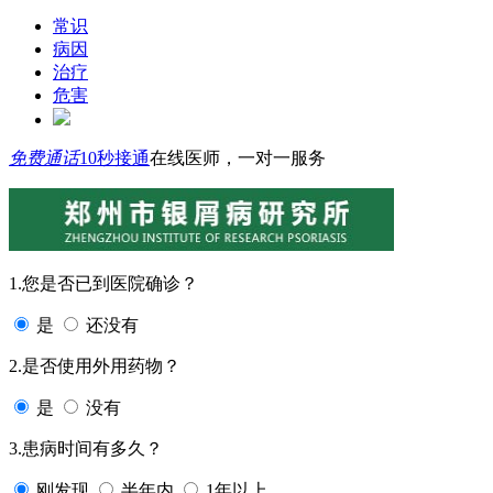
常识
病因
治疗
危害
免费通话
10秒接通
在线医师，一对一服务
1.您是否已到医院确诊？
是
还没有
2.是否使用外用药物？
是
没有
3.患病时间有多久？
刚发现
半年内
1年以上